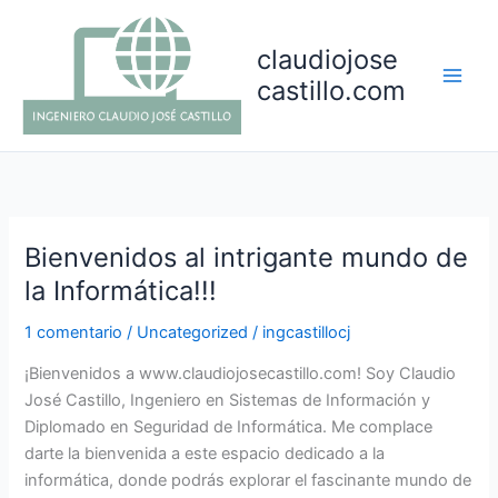
Ir
al
claudiojose
contenido
castillo.com
Bienvenidos al intrigante mundo de
la Informática!!!
1 comentario
/
Uncategorized
/
ingcastillocj
¡Bienvenidos a www.claudiojosecastillo.com! Soy Claudio
José Castillo, Ingeniero en Sistemas de Información y
Diplomado en Seguridad de Informática. Me complace
darte la bienvenida a este espacio dedicado a la
informática, donde podrás explorar el fascinante mundo de