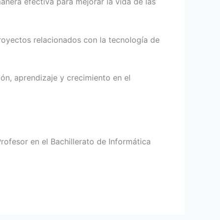
anera efectiva para mejorar la vida de las
royectos relacionados con la tecnología de
ión, aprendizaje y crecimiento en el
ofesor en el Bachillerato de Informática