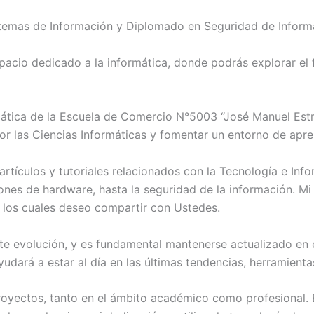
istemas de Información y Diplomado en Seguridad de Informá
pacio dedicado a la informática, donde podrás explorar el 
mática de la Escuela de Comercio N°5003 “José Manuel Est
por las Ciencias Informáticas y fomentar un entorno de apre
artículos y tutoriales relacionados con la Tecnología e In
ones de hardware, hasta la seguridad de la información. M
, los cuales deseo compartir con Ustedes.
ante evolución, y es fundamental mantenerse actualizado e
yudará a estar al día en las últimas tendencias, herramient
royectos, tanto en el ámbito académico como profesional. E