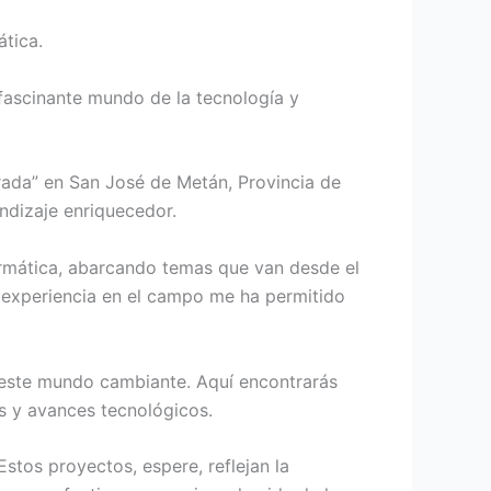
tica.
fascinante mundo de la tecnología y
rada” en San José de Metán, Provincia de
ndizaje enriquecedor.
formática, abarcando temas que van desde el
i experiencia en el campo me ha permitido
n este mundo cambiante. Aquí encontrarás
as y avances tecnológicos.
stos proyectos, espere, reflejan la