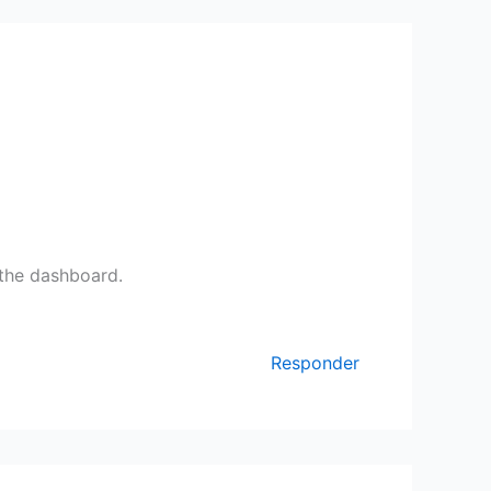
 the dashboard.
Responder