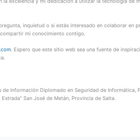
la excelencia y mi dedicación a utilizar la tecnología de m
regunta, inquietud o si estás interesado en colaborar en p
 compartir mi conocimiento contigo.
o.com
. Espero que este sitio web sea una fuente de inspirac
ca.
s de Información Diplomado en Seguridad de Informática, Pr
Estrada” San José de Metán, Provincia de Salta.