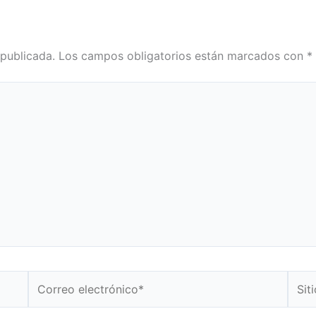
 publicada.
Los campos obligatorios están marcados con
*
Correo
Sitio
electrónico*
Web